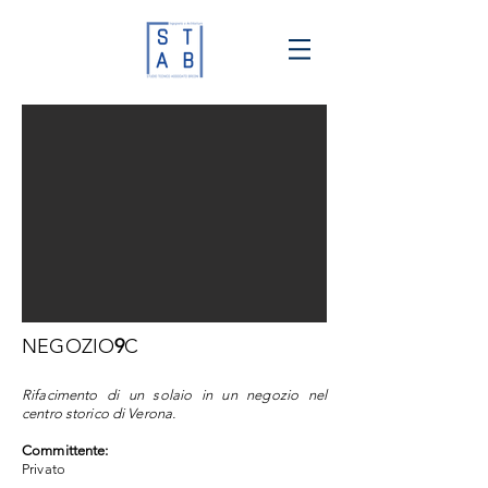
NEGOZIO
9
C
Rifacimento di un solaio in un negozio nel
centro storico di Verona.
Committente:
Privato