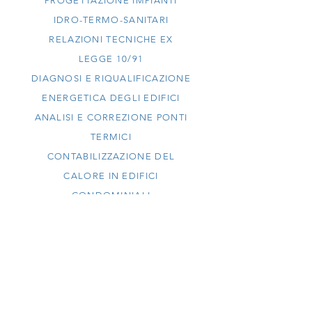
PROGETTAZIONE IMPIANTI
IDRO-TERMO-SANITARI
RELAZIONI TECNICHE EX
LEGGE 10/91
DIAGNOSI E RIQUALIFICAZIONE
ENERGETICA DEGLI EDIFICI
ANALISI E CORREZIONE PONTI
TERMICI
CONTABILIZZAZIONE DEL
CALORE IN EDIFICI
CONDOMINIALI
ANALISI E PROGETTAZIONE
CANNE FUMARIE
CERIFICAZIONI ENERGETICHE
(APE)
PRATICHE DETRAZIONI FISCALI