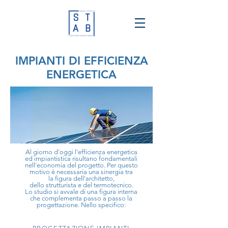
IMPIANTI DI EFFICIENZA
ENERGETICA
Al giorno d'oggi l'efficienza energetica
ed impiantistica risultano fondamentali
nell'economia del progetto. Per questo
motivo è necessaria una sinergia tra
la
figura
dell'architetto,
dello
strutturista
e del
termotecnico.
L
o
studio
si avvale di una
figura
interna
che
complementa
passo a passo la
progettazione. Nello specifico: