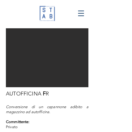
AUTOFFICINA
F
R
Conversione di un capannone adibito a
magazzino ad autofficina.
Committente:
Privato