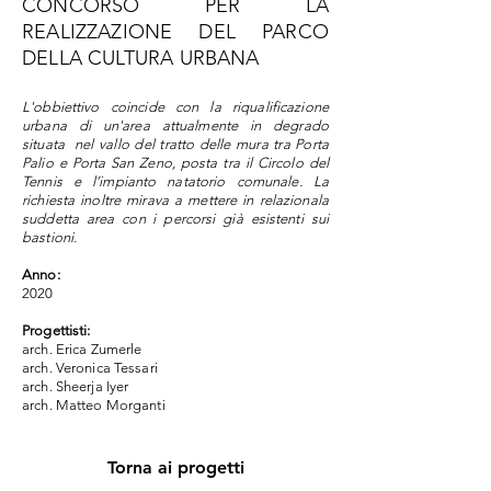
CONCORSO PER LA
REALIZZAZIONE DEL PARCO
DELLA CULTURA URBANA
L'obbiettivo coincide con la riqualificazione
urbana di un'area attualmente in degrado
situata nel vallo del tratto delle mura tra Porta
Palio e Porta San Zeno, posta tra il Circolo del
Tennis e l’impianto natatorio comunale. La
richiesta inoltre mirava a mettere in relazionala
suddetta area con i percorsi già esistenti sui
bastioni.
Anno:
2020
Progettisti:
arch. Erica Zumerle
arch. Veronica Tessari
arch. Sheerja Iyer
arch. Matteo Morganti
Torna ai progetti