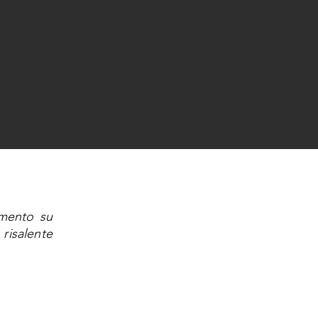
amento su
risalente