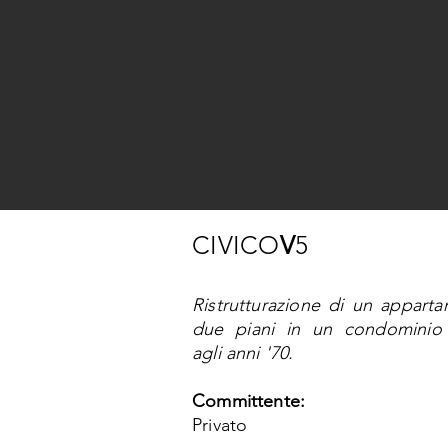
CIVICO
V
5
Ristrutturazione di un appart
due piani in un condominio 
agli anni '70.
Committente:
Privato