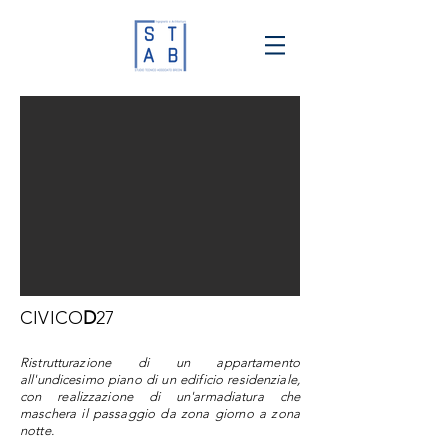
CIVICO
D
27
Ristrutturazione di un appartamento
all'undicesimo piano di un edificio residenziale,
con realizzazione di un'armadiatura che
maschera il passaggio da zona giorno a zona
notte.